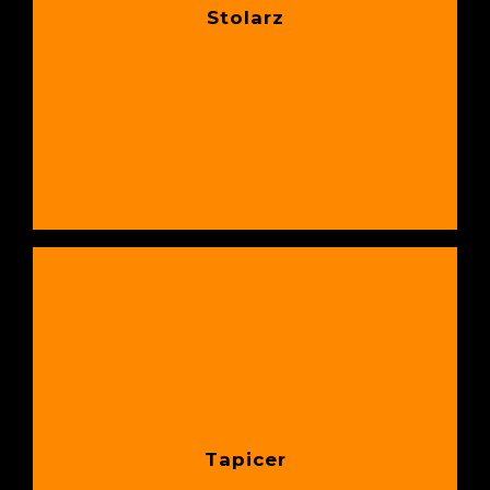
Stolarz
Tapicer