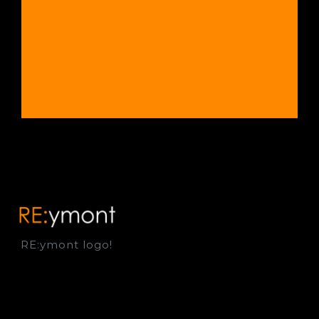
RE:ymont logo!