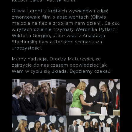
Oliwia Lorent z krótkich wywiadów i zdjęć
zmontowała film o absolwentach (Oliwio,
melodia na flecie zrobiłam nam dzień!). Całość
w ryzach dzielnie trzymały Weronika Pytlarz i
Wiktoria Gorgoń, które wraz z Anastazją
Stachurską były autorkami scenariusza
uroczystości.
Mamy nadzieję, Drodzy Maturzyści, że
zajrzycie do nas czasem opowiedzieć jak
Wam w życiu się układa. Będziemy czekać!