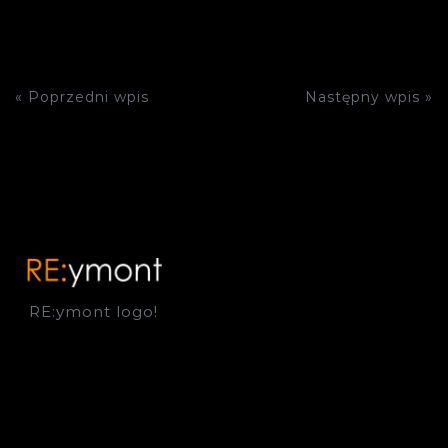
« Poprzedni wpis
Następny wpis »
RE:ymont logo!