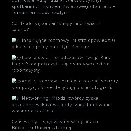
uczniowie wzięli udział w ekskluzywnym
spotkaniu z mistrzem światowego formatu –
Tomaszem Gudzowatym!
Co działo się za zamkniętymi drzwiami
salonu?
Inspirujące rozmowy: Mistrz opowiedział
o kulisach pracy na całym świecie.
Lekcja stylu: Ponadczasowa wizja Karla
Lagerfelda połączyła się z surowym okiem
reportażysty.
Analiza kadrów: uczniowie poznali sekrety
kompozycji, które decydują o sile fotografii.
Networking: Młodzi twórcy zyskali
bezcenne wskazówki dotyczące budowania
własnego portfolio
Czas wolny…. spędziliśmy w ogrodach
Biblioteki Uniwersyteckiej