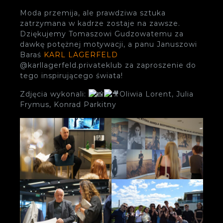
Moda przemija, ale prawdziwa sztuka
zatrzymana w kadrze zostaje na zawsze.
Dziękujemy Tomaszowi Gudzowatemu za
dawkę potężnej motywacji, a panu Januszowi
Baraś
KARL LAGERFELD
@karllagerfeld.privateklub za zaproszenie do
tego inspirującego świata!
Zdjęcia wykonali:
Oliwia Lorent, Julia
Frymus, Konrad Parkitny