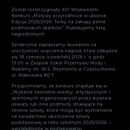
Został rozstrzygnięty XVI Wojewódzki
Konkurs „Motywy przyrodnicze w ubiorze.
Edycja 2025/2026: Torby na zakupy pełne
podmorskich skarbów”. Publikujemy listę
nagrodzonych.
Serdecznie zapraszamy laureatów na
uroczystość wręczenia nagród, która odbędzie
się 18 czerwca (czwartek) 2026 r. o godz.
13.00 w Zespole Szkół Przemysłu Mody i
Reklamy im. W.S. Reymonta w Częstochowie,
ul. Krakowska 80 f.
Przypominamy, że konkurs znajduje się w
„Wykazie zawodów wiedzy, artystycznych i
sportowych organizowanych przez kuratora
oświaty lub inne podmioty działające na
terenie szkoły, które mogą być wymienione
na świadectwie ukończenia szkoły
podstawowej w roku szkolnym 2025/2026 i
uwzględnione w postępowaniu