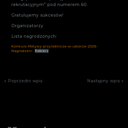
rekrutacyjnym” pod numerem 60.
Gratulujemy sukcesów!
Organizatorzy
Lista nagrodzonych:
Konkurs-Motywy-przyrodnicze-w-ubiorze-2026-
Nagrodzeni
Pobierz
« Poprzedni wpis
Następny wpis »