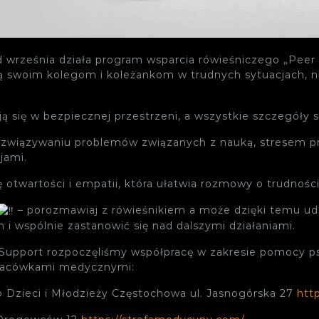
 września działa program wsparcia rówieśniczego „Peer 
 swoim kolegom i koleżankom w trudnych sytuacjach, np
ię w bezpiecznej przestrzeni, a wszystkie szczegóły s
wiązywaniu problemów związanych z nauką, stresem pr
jami.
otwartości i empatii, która ułatwia rozmowy o trudności
– porozmawiaj z rówieśnikiem a może dzięki temu ud
 i wspólnie zastanowić się nad dalszymi działaniami.
 Support rozpoczęliśmy współpracę w zakresie pomocy p
placówkami medycznymi:
 Dzieci i Młodzieży Częstochowa ul. Jasnogórska 27
htt