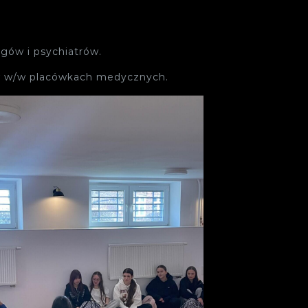
gów i psychiatrów.
h w w/w placówkach medycznych.