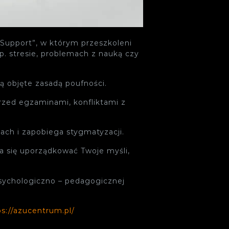
Support”, w którym przeszkoleni
. stresie, problemach z nauką czy
ą objęte zasadą poufności.
zed egzaminami, konfliktami z
ach i zapobiega stygmatyzacji.
a się uporządkować Twoje myśli,
sychologiczno – pedagogicznej
ps://azucentrum.pl/