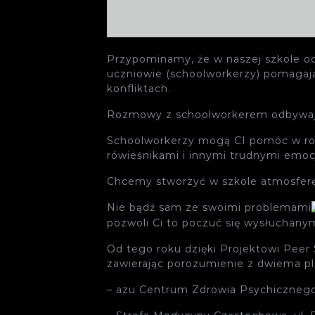
Przypominamy, że w naszej szkole od
uczniowie (schoolworkerzy) pomagają
konfliktach.
Rozmowy z schoolworkerem odbywają s
Schoolworkerzy mogą CI pomóc w roz
rówieśnikami i innymi trudnymi emoc
Chcemy stworzyć w szkole atmosferę 
Nie bądź sam ze swoimi problemami
pozwoli Ci to poczuć się wysłuchanym
Od tego roku dzięki Projektowi Peer
zawierając porozumienie z dwiema 
– azu Centrum Zdrowia Psychicznego