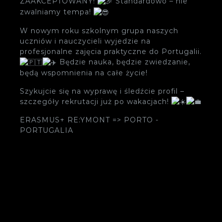
ZAAKCEPTOWANY!
Standardowo – nie
zwalniamy tempa!
W nowym roku szkolnym grupa naszych
uczniów i nauczycieli wyjedzie na
profesjonalne zajęcia praktyczne do Portugalii.
Będzie nauka, będzie zwiedzanie,
będą wspomnienia na całe życie!
Szykujcie się na wyprawę i śledźcie profil –
szczegóły rekrutacji już po wakacjach!
ERASMUS+ RE:YMONT => PORTO -
PORTUGALIA