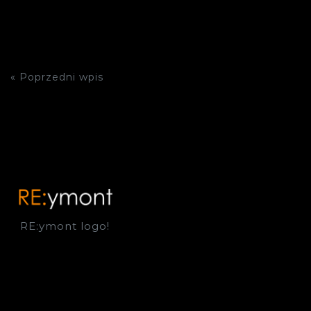
« Poprzedni wpis
RE:ymont logo!